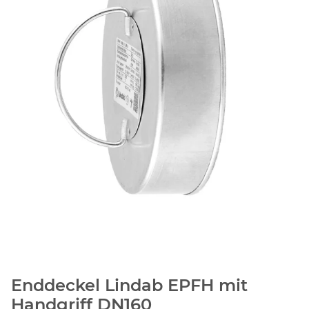
Enddeckel Lindab EPFH mit
Handgriff DN160