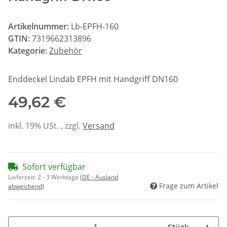
Artikelnummer:
Lb-EPFH-160
GTIN:
7319662313896
Kategorie:
Zubehör
Enddeckel Lindab EPFH mit Handgriff DN160
49,62 €
inkl. 19% USt. , zzgl.
Versand
Sofort verfügbar
Lieferzeit:
2 - 3 Werktage
(DE - Ausland
Frage zum Artikel
abweichend)
Stück