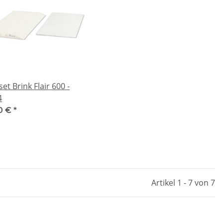
set Brink Flair 600 -
4
0 €
*
Artikel 1 - 7 von 7