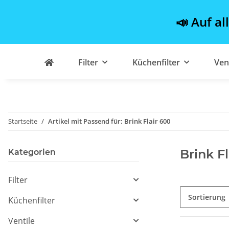
📣 Auf al
Filter
Küchenfilter
Ven
Startseite
Artikel mit Passend für: Brink Flair 600
Brink F
Kategorien
Filter
Sortierung
Küchenfilter
Ventile