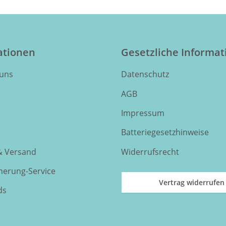
ationen
Gesetzliche Informa
 uns
Datenschutz
AGB
Impressum
Batteriegesetzhinweise
& Versand
Widerrufsrecht
nnerung-Service
Vertrag widerrufen
ds