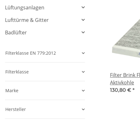
Lüftungsanlagen
Lufttürme & Gitter
Badlüfter
Filterklasse EN 779:2012
Filterklasse
Filter Brink F
Aktivkohle
130,80 €
*
Marke
Hersteller