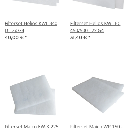
Filterset Helios KWL 340
Filterset Helios KWL EC
D - 2x G4
450/500 - 2x G4
40,00 €
*
31,40 €
*
Filterset Maico EW-K 225
Filterset Maico WR 150 -