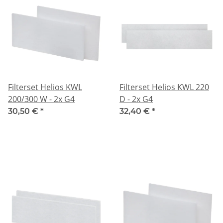
Filterset Helios KWL
Filterset Helios KWL 220
200/300 W - 2x G4
D - 2x G4
30,50 €
*
32,40 €
*