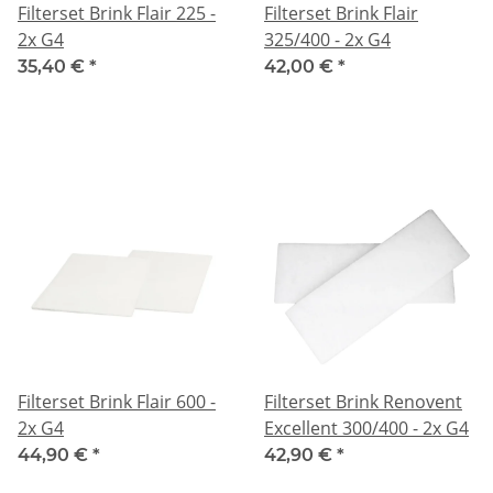
Filterset Brink Flair 225 -
Filterset Brink Flair
2x G4
325/400 - 2x G4
35,40 €
*
42,00 €
*
Filterset Brink Flair 600 -
Filterset Brink Renovent
2x G4
Excellent 300/400 - 2x G4
44,90 €
*
42,90 €
*