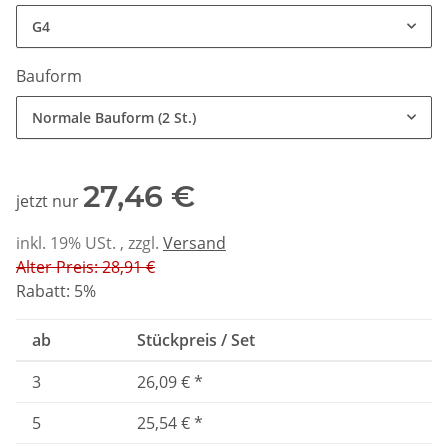
G4
Bauform
Normale Bauform (2 St.)
27,46 €
jetzt nur
inkl. 19% USt. , zzgl.
Versand
Alter Preis: 28,91 €
Rabatt:
5%
ab
Stückpreis / Set
3
26,09 €
*
5
25,54 €
*