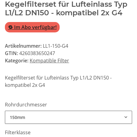
Kegelfilterset für Lufteinlass Typ
L1/L2 DN150 - kompatibel 2x G4
🔁 Im Abo verfügbar!
Artikelnummer:
LL1-150-G4
GTIN:
4260383650247
Kategorie:
Kompatible Filter
Kegelfilterset für Lufteinlass Typ L1/L2 DN150 -
kompatibel 2x G4
Rohrdurchmesser
150mm
Filterklasse