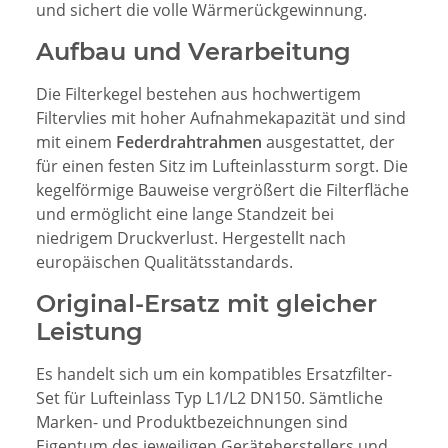
und sichert die volle Wärmerückgewinnung.
Aufbau und Verarbeitung
Die Filterkegel bestehen aus hochwertigem
Filtervlies mit hoher Aufnahmekapazität und sind
mit einem
Federdrahtrahmen
ausgestattet, der
für einen festen Sitz im Lufteinlassturm sorgt. Die
kegelförmige Bauweise vergrößert die Filterfläche
und ermöglicht eine lange Standzeit bei
niedrigem Druckverlust. Hergestellt nach
europäischen Qualitätsstandards.
Original-Ersatz mit gleicher
Leistung
Es handelt sich um ein kompatibles Ersatzfilter-
Set für Lufteinlass Typ L1/L2 DN150. Sämtliche
Marken- und Produktbezeichnungen sind
Eigentum des jeweiligen Geräteherstellers und