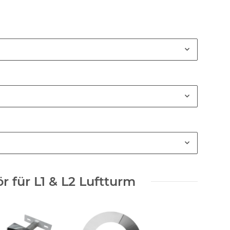
r für L1 & L2 Luftturm