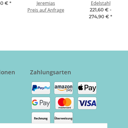
Jeremias
Edelstahl
50 €
*
Preis auf Anfrage
221,60 € -
274,90 €
*
tionen
Zahlungsarten