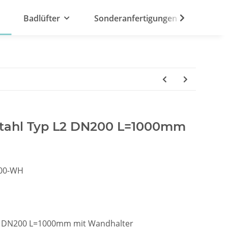
Badlüfter
Sonderanfertigungen
lstahl Typ L2 DN200 L=1000mm
000-WH
 L2 DN200 L=1000mm mit Wandhalter