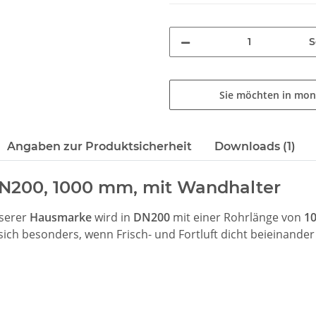
S
Sie möchten in mon
Angaben zur Produktsicherheit
Downloads (1)
DN200, 1000 mm, mit Wandhalter
serer
Hausmarke
wird in
DN200
mit einer Rohrlänge von
1
 sich besonders, wenn Frisch- und Fortluft dicht beieinander