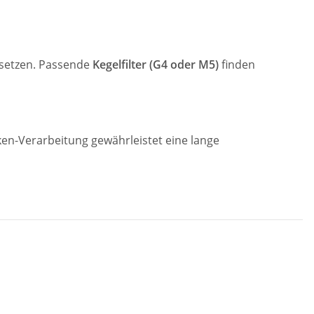
setzen. Passende
Kegelfilter (G4 oder M5)
finden
ken-Verarbeitung gewährleistet eine lange