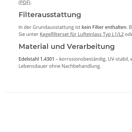
(PDF)
.
Filterausstattung
In der Grundausstattung ist
kein Filter enthalten
. 
Sie unter
Kegelfilterset für Lufteinlass Typ L1/L2
ode
Material und Verarbeitung
Edelstahl 1.4301
– korrosionsbeständig, UV-stabil,
Lebensdauer ohne Nachbehandlung.