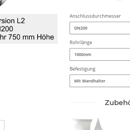
Anschlussdurchmesser
DN200
Rohrlänge
1000mm
Befestigung
Mit Wandhalter
Zubehö