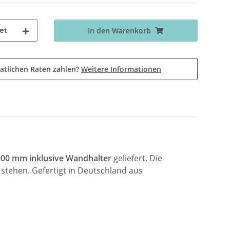
et
In den Warenkorb
atlichen Raten zahlen?
Weitere Informationen
000 mm
inklusive Wandhalter
geliefert. Die
 stehen. Gefertigt in Deutschland aus