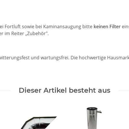
Bei Fortluft sowie bei Kaminansaugung bitte
keinen Filter
ein
r im Reiter „Zubehör".
 witterungsfest und wartungsfrei. Die hochwertige Hausmar
Dieser Artikel besteht aus