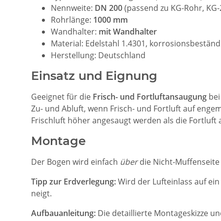
Nennweite:
DN 200
(passend zu KG-Rohr, KG
Rohrlänge:
1000 mm
Wandhalter:
mit Wandhalter
Material: Edelstahl 1.4301, korrosionsbeständ
Herstellung: Deutschland
Einsatz und Eignung
Geeignet für die
Frisch- und Fortluftansaugung
bei
Zu- und Abluft, wenn Frisch- und Fortluft auf engem
Frischluft höher angesaugt werden als die Fortluft 
Montage
Der Bogen wird einfach
über
die Nicht-Muffenseite
Tipp zur Erdverlegung:
Wird der Lufteinlass auf ein
neigt.
Aufbauanleitung:
Die detaillierte Montageskizze u