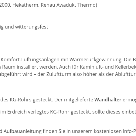
-2000, Hekatherm, Rehau Awadukt Thermo)
ig und witterungsfest
 Komfort-Lüftungsanlagen mit Wärmerückgewinnung. Die
B
 Raum installiert werden. Auch für Kaminluft- und Kellerbel
abgeführt wird – der Zuluftturm also höher als der Ablufttu
 des KG-Rohrs gesteckt. Der mitgelieferte
Wandhalter
ermög
 im Erdreich verlegtes KG-Rohr gesteckt, sollte dieses einbet
nd Aufbauanleitung finden Sie in unserem kostenlosen Info-