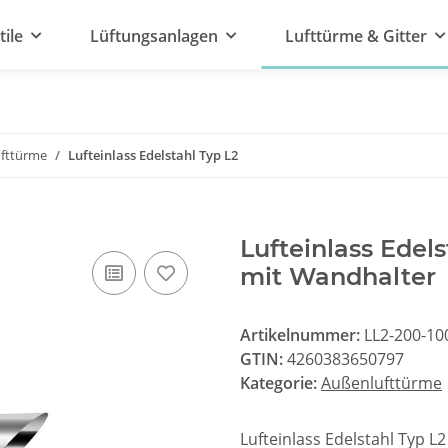
tile
Lüftungsanlagen
Lufttürme & Gitter
fttürme
Lufteinlass Edelstahl Typ L2
Lufteinlass Ede
mit Wandhalter
Artikelnummer:
LL2-200-1
GTIN:
4260383650797
Kategorie:
Außenlufttürme
Lufteinlass Edelstahl Typ