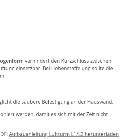
ogenform
verhindert den Kurzschluss zwischen
üftung einsetzbar. Bei Höhenstaffelung sollte die
rm.
licht die saubere Befestigung an der Hauswand.
oniert werden, damit es sich mit der Zeit nicht
PDF:
Aufbauanleitung Luftturm L1/L2 herunterladen