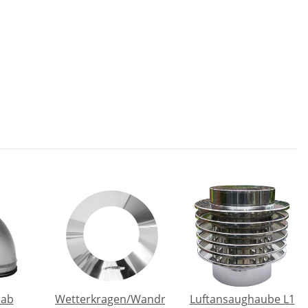
dab
Wetterkragen/Wandrosette
Luftansaughaube L1