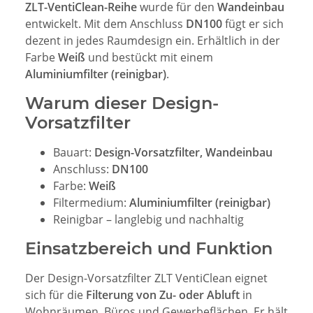
ZLT-VentiClean-Reihe
wurde für den
Wandeinbau
entwickelt. Mit dem Anschluss
DN100
fügt er sich
dezent in jedes Raumdesign ein. Erhältlich in der
Farbe
Weiß
und bestückt mit einem
Aluminiumfilter (reinigbar)
.
Warum dieser Design-
Vorsatzfilter
Bauart:
Design-Vorsatzfilter, Wandeinbau
Anschluss:
DN100
Farbe:
Weiß
Filtermedium:
Aluminiumfilter (reinigbar)
Reinigbar – langlebig und nachhaltig
Einsatzbereich und Funktion
Der Design-Vorsatzfilter ZLT VentiClean eignet
sich für die
Filterung von Zu- oder Abluft
in
Wohnräumen, Büros und Gewerbeflächen. Er hält