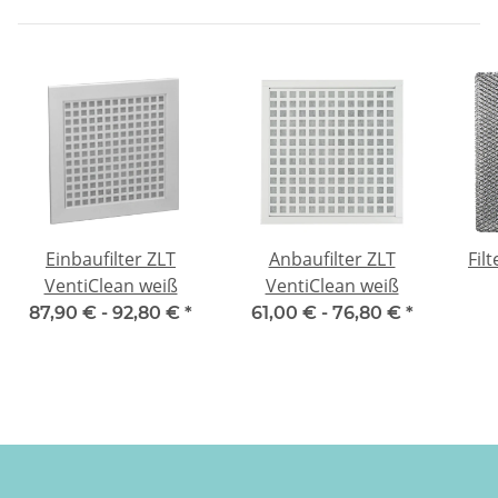
Einbaufilter ZLT
Anbaufilter ZLT
Fil
VentiClean weiß
VentiClean weiß
D
87,90 € -
92,80 €
*
61,00 € -
76,80 €
*