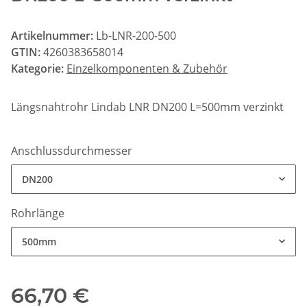
Artikelnummer:
Lb-LNR-200-500
GTIN:
4260383658014
Kategorie:
Einzelkomponenten & Zubehör
Längsnahtrohr Lindab LNR DN200 L=500mm verzinkt
Anschlussdurchmesser
DN200
Rohrlänge
500mm
66,70 €