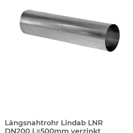
Längsnahtrohr Lindab LNR
DN200 L=500mm verzinkt