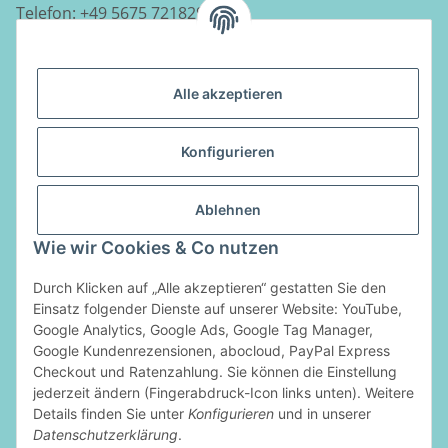
Telefon:
+49 5675 7218290
E-Mail:
info@luftladen.de
Alle akzeptieren
Informationen
Konfigurieren
Gesetzliche Informationen
Ablehnen
Vertrag widerrufen
Wie wir Cookies & Co nutzen
Zahlungsarten
Durch Klicken auf „Alle akzeptieren“ gestatten Sie den
Einsatz folgender Dienste auf unserer Website: YouTube,
Google Analytics, Google Ads, Google Tag Manager,
Google Kundenrezensionen, abocloud, PayPal Express
Checkout und Ratenzahlung. Sie können die Einstellung
jederzeit ändern (Fingerabdruck-Icon links unten). Weitere
Details finden Sie unter
Konfigurieren
und in unserer
Datenschutzerklärung
.